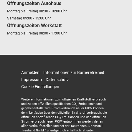
Öffnungszeiten Autohaus
Montag bis Freitag 08:30 - 18:00 Uhr
Samstag 09:00 - 13:00 Uhr
Öffnungszeiten Werkstatt
Montag bis Freitag 08:00 - 17:00 Uhr
Anmelden
Informationen zur Barrierefreiheit
Impressum
Datenschutz
Cookie-Einstellungen
Weitere Informationen zum offiziellen Kraftstoffverbrauch
und zu den offiziellen spezifischen CO
-Emissionen und
2
gegebenenfalls zum Stromverbrauch neuer PKW können
dem 'Leitfaden über den offiziellen Kraftstoffverbrauch, die
offiziellen spezifischen CO
-Emissionen und den offiziellen
2
Stromverbrauch neuer PKW' entnommen werden, der an
allen Verkaufsstellen und bei der 'Deutschen Automobil
Treuhand GmbH' unentgeltlich erhältlich ist unter