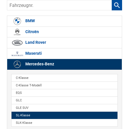
Fahrzeugnr.
BMW
Citroën
Land Rover
Maserati
Mercedes-Benz
C-Klasse
C-Klasse T-Modell
EQS
GLC
GLE SUV
SL-Klasse
SLK-Klasse