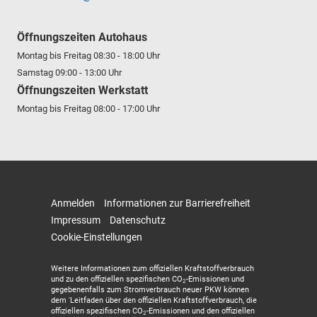
Öffnungszeiten Autohaus
Montag bis Freitag 08:30 - 18:00 Uhr
Samstag 09:00 - 13:00 Uhr
Öffnungszeiten Werkstatt
Montag bis Freitag 08:00 - 17:00 Uhr
Anmelden
Informationen zur Barrierefreiheit
Impressum
Datenschutz
Cookie-Einstellungen
Weitere Informationen zum offiziellen Kraftstoffverbrauch
und zu den offiziellen spezifischen CO
-Emissionen und
2
gegebenenfalls zum Stromverbrauch neuer PKW können
dem 'Leitfaden über den offiziellen Kraftstoffverbrauch, die
offiziellen spezifischen CO
-Emissionen und den offiziellen
2