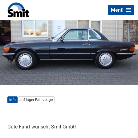
Menü
info
auf lager Fahrzeuge
Gute Fahrt wünscht Smit GmbH.