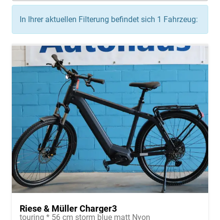
In Ihrer aktuellen Filterung befindet sich
1
Fahrzeug:
Riese & Müller Charger3
touring * 56 cm storm blue matt Nyon